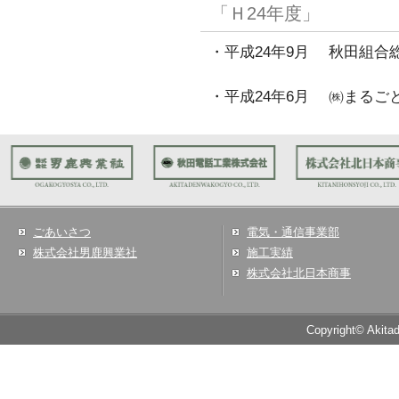
「Ｈ24年度」
・平成24年9月 秋田組合
・平成24年6月 ㈱まるご
ごあいさつ
電気・通信事業部
株式会社男鹿興業社
施工実績
株式会社北日本商事
Copyright© Akita