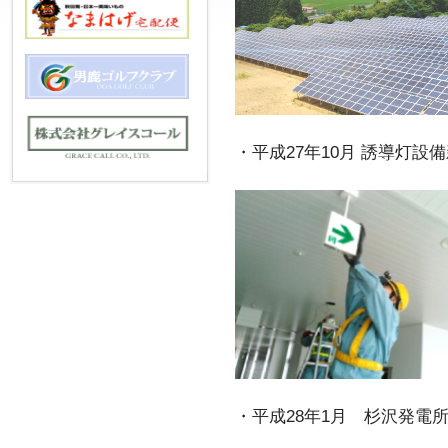
・平成27年10月 誘導灯設
・平成28年1月 杉沢発電