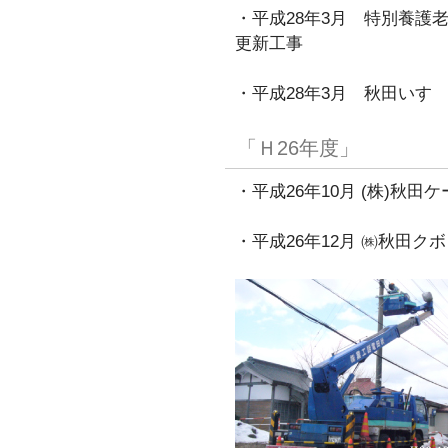
・平成28年3月 特別養護
更新工事
・平成28年3月 秋田いす
「Ｈ26年度」
・平成26年10月 (株)秋
・平成26年12月 ㈱秋田ク