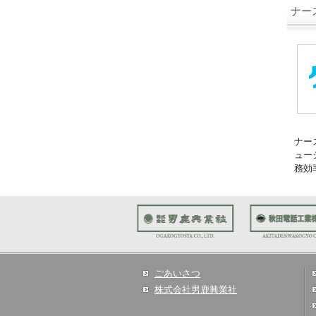
ナース
ナー
ュー
務効
ごあいさつ
株式会社男鹿興業社