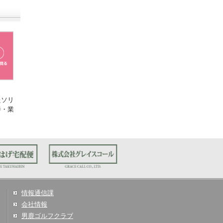
たソリ
善・業
情報通信課
会社情報
男鹿ゴルフクラブ