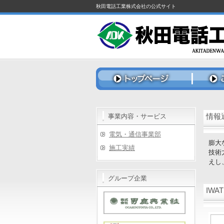
秋田電話工業株式会社の公式サイト
情報
事業内容・サービス
電気・通信事業部
膨大
施工実績
技術
えし
グループ企業
IW