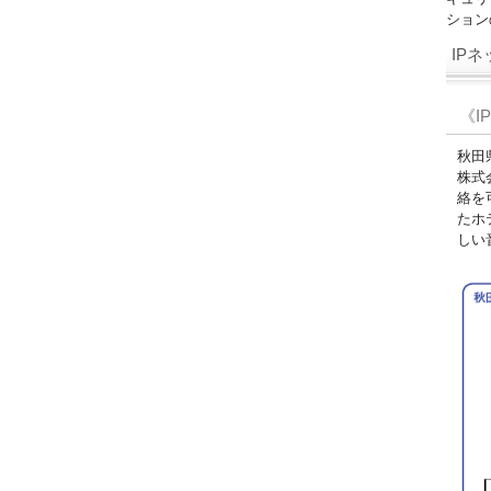
ション
IP
《I
秋田
株式
絡を
たホ
しい