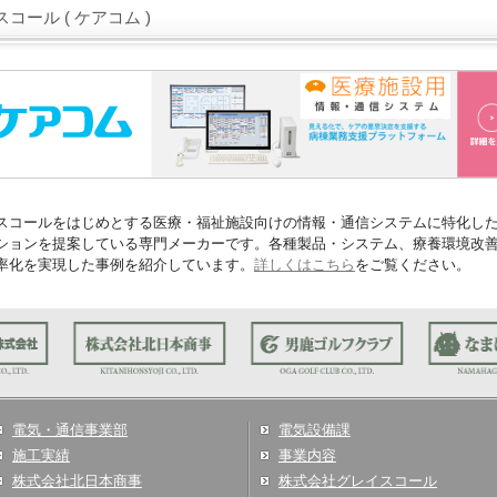
コール ( ケアコム )
スコールをはじめとする医療・福祉施設向けの情報・通信システムに特化し
ションを提案している専門メーカーです。各種製品・システム、療養環境改
率化を実現した事例を紹介しています。
詳しくはこちら
をご覧ください。
電気・通信事業部
電気設備課
施工実績
事業内容
株式会社北日本商事
株式会社グレイスコール