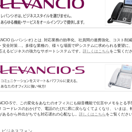
VANCIO (レバンシオ) とは. 対応業務の効率化、社員間の連携強化、コスト削
・安全対策…。多様な業種の、様々な場面でIPシステムに求められる要望に
応えるビジネスの強力なサポートシステムです。
詳しくはこちら
をご覧くだ
ANCIO-Sで、この変化をあなたのオフィスにも録音機能で伝言やメモをとる手
！コードレスのおかげで、電話のたびに席に戻らなくてよくなり、 いまは、
があるから外出がちでも対応遅れの心配なし。
詳しくはこちら
をご覧くださ
I ビジネスフォン