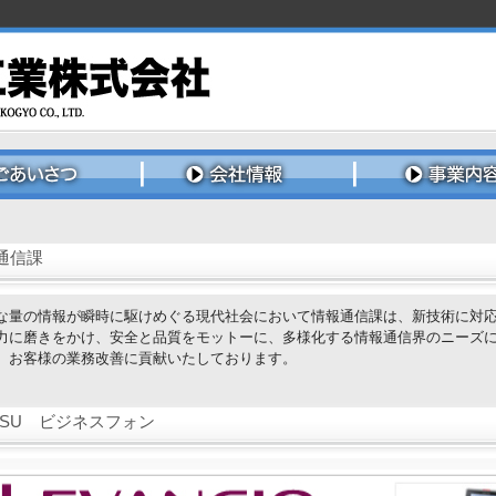
通信課
な量の情報が瞬時に駆けめぐる現代社会において情報通信課は、新技術に対
力に磨きをかけ、安全と品質をモットーに、多様化する情報通信界のニーズ
、お客様の業務改善に貢献いたしております。
ATSU ビジネスフォン