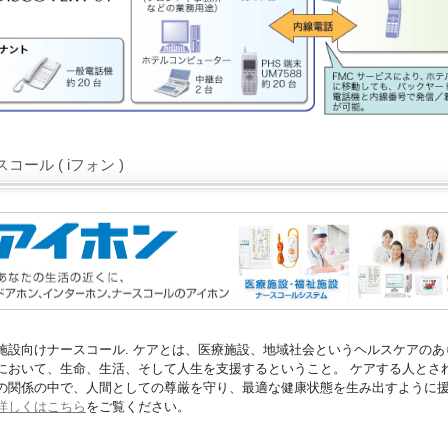
コール ( iフォン )
施設向けナースコール. ケアとは、医療施設、地域社会というヘルスケアのあ
において、生命、生活、そして人生を支援するということ。 ケアする人とさ
の関係の中で、人間としての尊厳を守り、最適な健康状態を生み出すように
詳しくはこちら
をご覧ください。